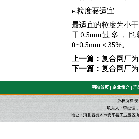
e.粒度要适宜
最适宜的粒度为小于3m
于0.5mm过多
0~0.5mm＜35%。
上一篇：
复合网厂为
下一篇：
复合网厂为
网站首页
|
企业简介
|
产
版权所有 
联系人：李经理 手机：1
地址：河北省衡水市安平县工业园区 邮箱：565