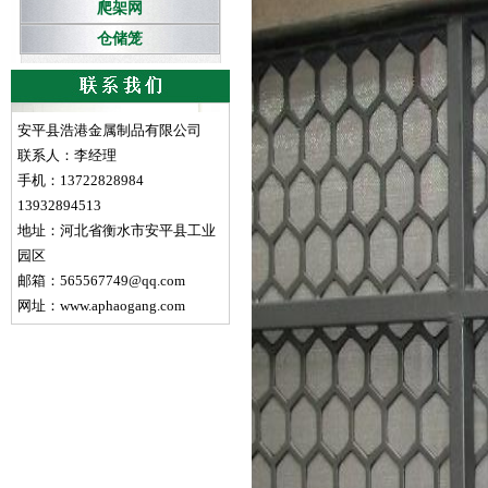
爬架网
仓储笼
安平县浩港金属制品有限公司
联系人：李经理
手机：13722828984
13932894513
地址：河北省衡水市安平县工业
园区
邮箱：565567749@qq.com
网址：www.aphaogang.com