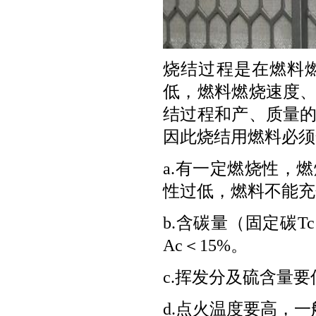
烧结过程是在燃料
低，燃料燃烧速度
结过程和产、质量
因此烧结用燃料必须
a.有一定燃烧性，
性过低，燃料不能充
b.含碳量（固定碳T
Ac＜15%。
c.挥发分及硫含量要
d.点火温度要高，一般