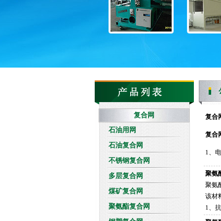
复合网
复合
石油用网
复合
石油复合网
1、
不锈钢复合网
聚氨
多层复合网
聚氨
煤矿复合网
该材
聚氨酯复合网
1、