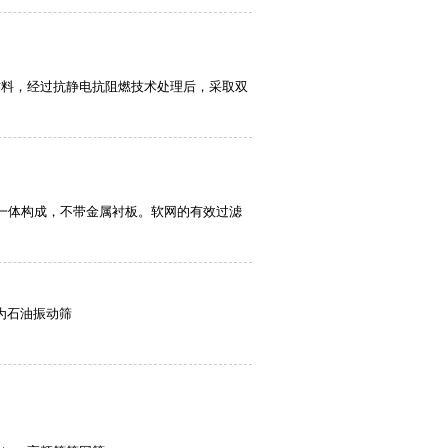
材料，经过抗静电抗阻燃技术处理后，采取双
一体构成，不带金属衬板。软网的有效过滤
为石油振动筛