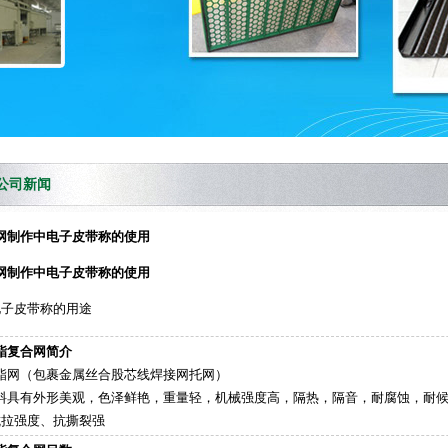
公司新闻
网制作中电子皮带称的使用
网制作中电子皮带称的使用
电子皮带称的用途
酯复合网简介
酯网（包裹金属丝合股芯线焊接网托网）
料具有外形美观，色泽鲜艳，重量轻，机械强度高，隔热，隔音，耐腐蚀，耐
抗拉强度、抗撕裂强