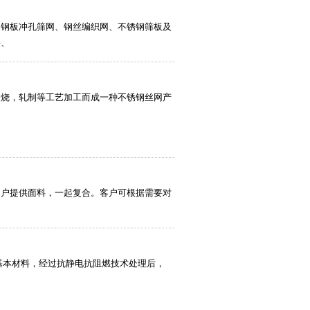
是钢板冲孔筛网、钢丝编织网、不锈钢筛板及
裂、
过烧，轧制等工艺加工而成一种不锈钢丝网产
客户提供面料，一起复合。客户可根据需要对
基本材料，经过抗静电抗阻燃技术处理后，