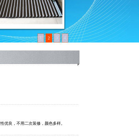
1
2
3
4
候性优良，不用二次装修，颜色多样。