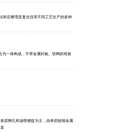
合法和后整理及复合洗等不同工艺生产的多种
合为一体构成，不带金属衬板。软网的有效
以表层网孔和滤饼捕捉为主，由单层较细金属
粒直