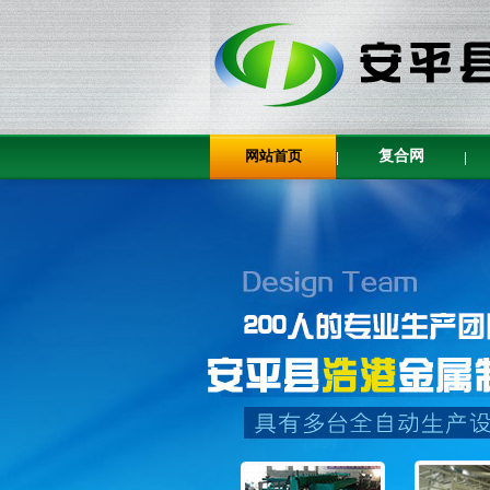
网站首页
复合网
|
|