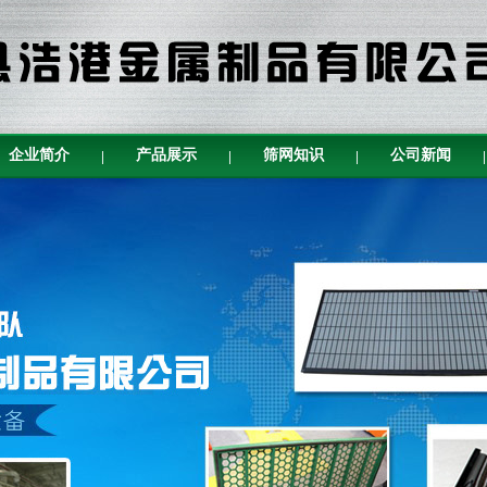
企业简介
产品展示
筛网知识
公司新闻
|
|
|
|