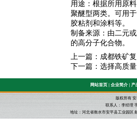
用途：根据所用原料
聚醚型两类。可用于
胶粘剂和涂料等。
制备来源：由二元或
的高分子化合物。
上一篇：
成都铁矿复
下一篇：
选择高质量
网站首页
|
企业简介
|
产
版权所有 
联系人：李经理 手机：1
地址：河北省衡水市安平县工业园区 邮箱：565