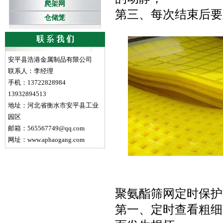
爬架网
第三、每次结束后要
仓储笼
安平县浩港金属制品有限公司
联系人：李经理
手机：13722828984
13932894513
地址：河北省衡水市安平县工业
园区
邮箱：565567749@qq.com
网址：www.aphaogang.com
聚氨酯筛网定时保护
第一、定时查看粗细