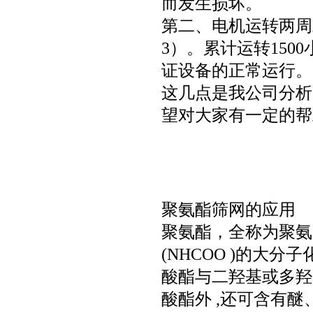
而发生损坏。
第二、电机运转两周
3）。累计运转15
证设备的正常运行。
这几点是我公司分析
望对大家有一定的帮
聚氨酯筛网的应用
聚氨酯，全称为聚氨
(NHCOO )的大
酸酯与二羟基或多羟
酸酯外 ,还可含有醚