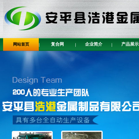
网站首页
复合网
企业简介
产品展示
|
|
|