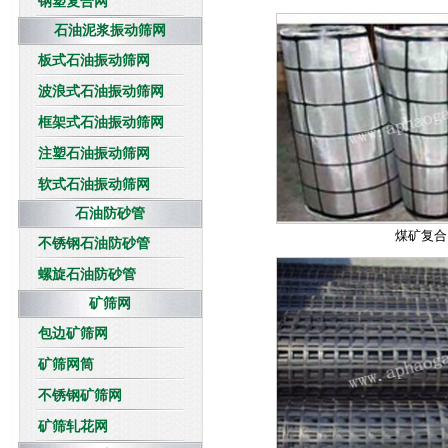
钢塑复合网
石油泥浆振动筛网
板式石油振动筛网
波浪式石油振动筛网
框架式石油振动筛网
注塑石油振动筛网
软式石油振动筛网
石油防砂管
煤矿复合
不锈钢石油防砂管
螺旋石油防砂管
矿筛网
包边矿筛网
矿筛网筒
不锈钢矿筛网
矿筛轧花网