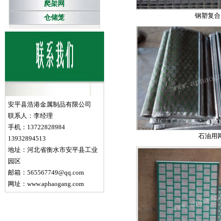
爬架网
钢塑复合
仓储笼
安平县浩港金属制品有限公司
联系人：李经理
手机：13722828984
石油用
13932894513
地址：河北省衡水市安平县工业
园区
邮箱：565567749@qq.com
网址：www.aphaogang.com