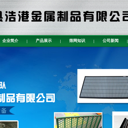
企业简介
产品展示
筛网知识
公司新闻
|
|
|
|