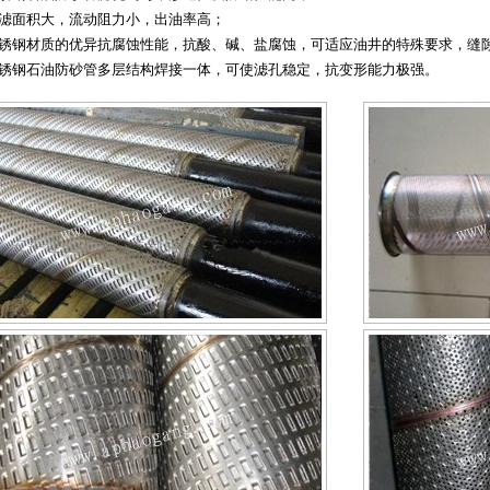
过滤面积大，流动阻力小，出油率高；
不锈钢材质的优异抗腐蚀性能，抗酸、碱、盐腐蚀，可适应油井的特殊要求，缝
不锈钢石油防砂管多层结构焊接一体，可使滤孔稳定，抗变形能力极强。