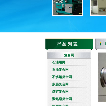
复合网
石油用网
石油复合网
不锈钢复合网
多层复合网
煤矿复合网
聚氨酯复合网