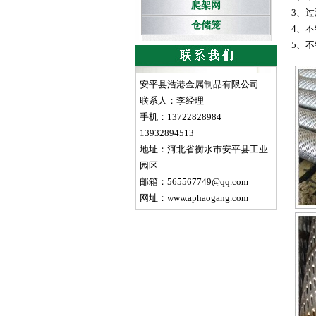
爬架网
3、
仓储笼
4、
5、
安平县浩港金属制品有限公司
联系人：李经理
手机：13722828984
13932894513
地址：河北省衡水市安平县工业
园区
邮箱：565567749@qq.com
网址：www.aphaogang.com