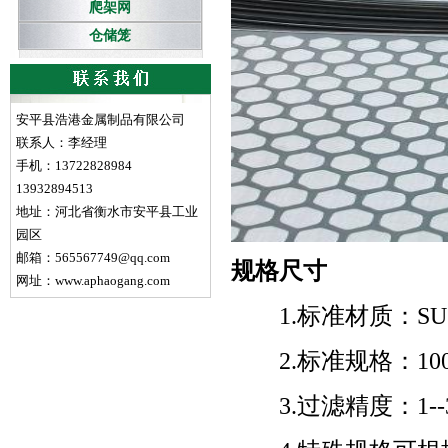
爬架网
仓储笼
安平县浩港金属制品有限公司
联系人：李经理
手机：13722828984
13932894513
地址：河北省衡水市安平县工业
园区
邮箱：565567749@qq.com
规格尺寸
网址：www.aphaogang.com
1.标准材质：SUS31
2.标准规格：100
3.过滤精度：1--3