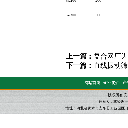
sw200
200
sw300
300
上一篇：
复合网厂为
下一篇：
直线振动筛
网站首页
|
企业简介
|
产
版权所有 
联系人：李经理 手机：1
地址：河北省衡水市安平县工业园区 邮箱：565