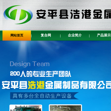
网站首页
复合网
企业简介
产品展示
|
|
|