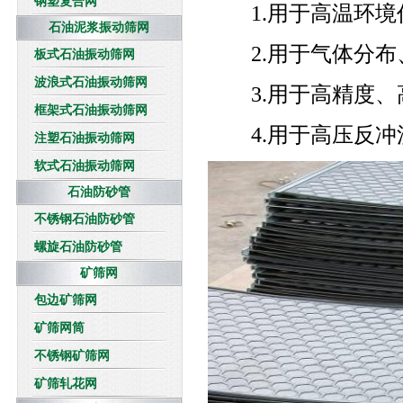
钢塑复合网
1.用于高温环境
石油泥浆振动筛网
2.用于气体分布
板式石油振动筛网
波浪式石油振动筛网
3.用于高精度、
框架式石油振动筛网
4.用于高压反冲
注塑石油振动筛网
软式石油振动筛网
石油防砂管
不锈钢石油防砂管
螺旋石油防砂管
矿筛网
包边矿筛网
矿筛网筒
不锈钢矿筛网
矿筛轧花网